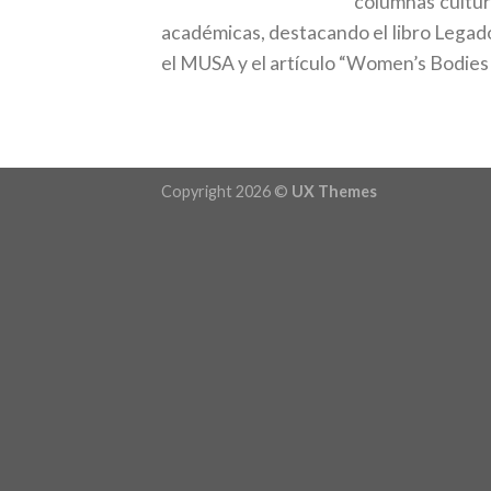
columnas cultur
académicas, destacando el libro Legad
el MUSA y el artículo “Women’s Bodies a
Copyright 2026 ©
UX Themes