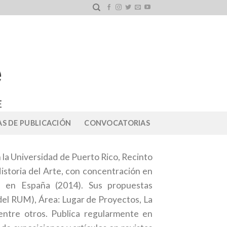
S DE PUBLICACIÓN
CONVOCATORIAS
n la Universidad de Puerto Rico, Recinto
istoria del Arte, con concentración en
a en España (2014). Sus propuestas
el RUM), Área: Lugar de Proyectos, La
 entre otros. Publica regularmente en