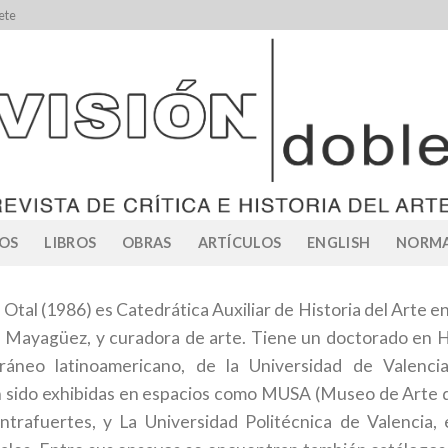
ete
OS
LIBROS
OBRAS
ARTÍCULOS
ENGLISH
NORMA
Otal (1986) es Catedrática Auxiliar de Historia del Arte e
e Mayagüez, y curadora de arte. Tiene un doctorado en H
ráneo latinoamericano, de la Universidad de Valenci
n sido exhibidas en espacios como MUSA (Museo de Arte d
ntrafuertes, y La Universidad Politécnica de Valencia,