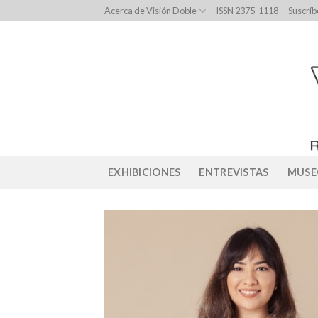
Skip
Acerca de Visión Doble
ISSN 2375-1118
Suscríb
to
content
EXHIBICIONES
ENTREVISTAS
MUSE