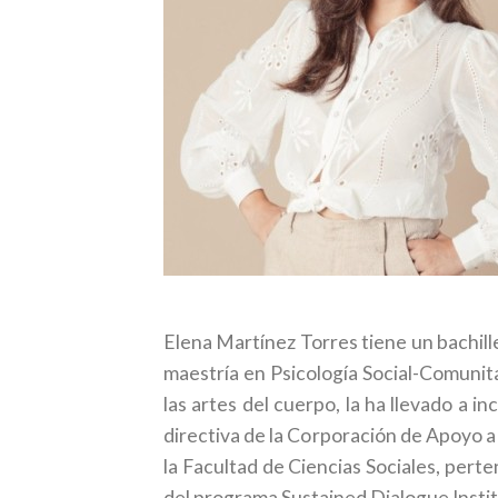
[spacer height=”20px”]
Elena Martínez Torres tiene un bachill
maestría en Psicología Social-Comunita
las artes del cuerpo, la ha llevado a 
directiva de la Corporación de Apoyo
la Facultad de Ciencias Sociales, pert
del programa Sustained Dialogue Instit