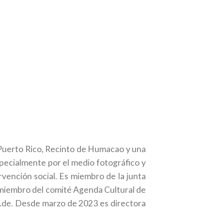
e Puerto Rico, Recinto de Humacao y una
specialmente por el medio fotográfico y
rvención social. Es miembro de la junta
miembro del comité Agenda Cultural de
er.de. Desde marzo de 2023 es directora