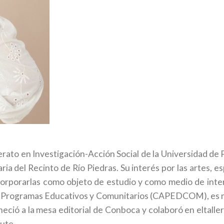
erato en Investigación-Acción Social de la Universidad d
ria del Recinto de Río Piedras. Su interés por las artes, e
incorporarlas como objeto de estudio y como medio de inte
 a Programas Educativos y Comunitarios (CAPEDCOM), es 
eneció a la mesa editorial de Conboca y colaboró en eltall
ute.