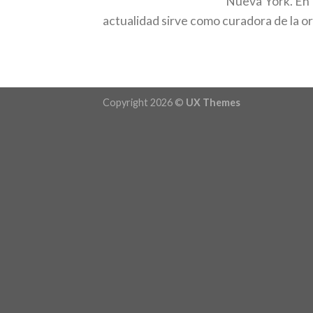
Nueva York. En 
actualidad sirve como curadora de la o
Copyright 2026 ©
UX Themes