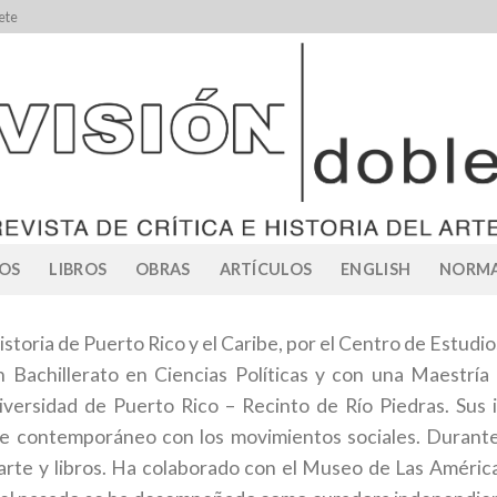
ete
OS
LIBROS
OBRAS
ARTÍCULOS
ENGLISH
NORMA
storia de Puerto Rico y el Caribe, por el Centro de Estudi
Bachillerato en Ciencias Políticas y con una Maestría 
versidad de Puerto Rico – Recinto de Río Piedras. Sus i
te contemporáneo con los movimientos sociales. Durant
arte y libros. Ha colaborado con el Museo de Las Américas