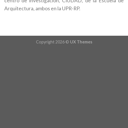
centro de investigación, CIUDAD, de la Escuela de
Arquitectura, ambos en la UPR-RP.
Copyright 2026 ©
UX Themes