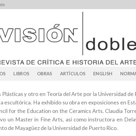
ete
OS
LIBROS
OBRAS
ARTÍCULOS
ENGLISH
NORMA
Plásticas y otro en Teoría del Arte por la Universidad d
ca escultórica. Ha exhibido su obra en exposiciones en E
uncil for the Education on the Ceramics Arts. Claudia Torr
o un Master in Fine Arts, así como instructora en Del
into de Mayagüez de la Universidad de Puerto Rico.