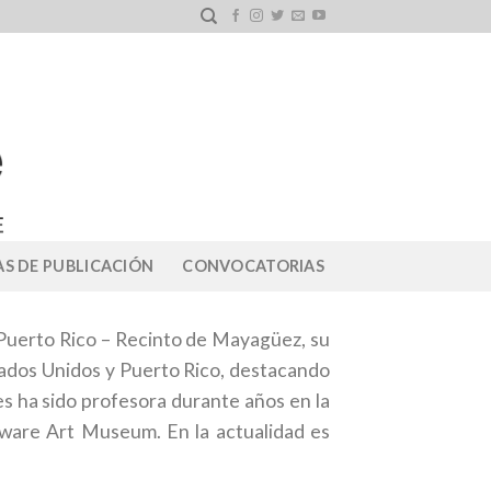
S DE PUBLICACIÓN
CONVOCATORIAS
e Puerto Rico – Recinto de Mayagüez, su
stados Unidos y Puerto Rico, destacando
es ha sido profesora durante años en la
aware Art Museum. En la actualidad es