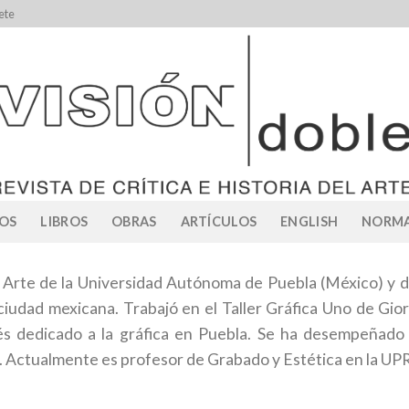
ete
OS
LIBROS
OBRAS
ARTÍCULOS
ENGLISH
NORMA
 Arte de la Universidad Autónoma de Puebla (México) y del
iudad mexicana. Trabajó en el Taller Gráfica Uno de Giorg
rtés dedicado a la gráfica en Puebla. Se ha desempeñad
. Actualmente es profesor de Grabado y Estética en la UP