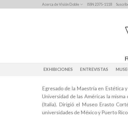
Skip
Acerca de Visión Doble
ISSN 2375-1118
Suscríb
to
content
EXHIBICIONES
ENTREVISTAS
MUSE
Egresado de la Maestría en Estética y
Universidad de las Américas la misma c
(Italia). Dirigió el Museo Erasto Co
universidades de México y Puerto Rico