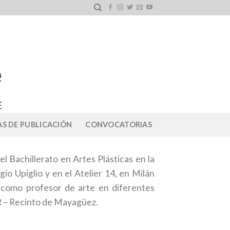
S DE PUBLICACIÓN
CONVOCATORIAS
 Bachillerato en Artes Plásticas en la
io Upiglio y en el Atelier 14, en Milán
o como profesor de arte en diferentes
R – Recinto de Mayagüez.