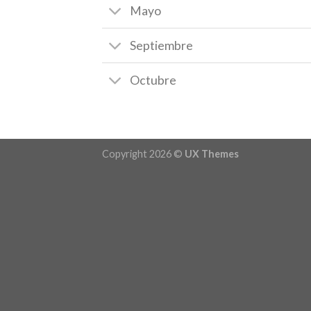
Mayo
Septiembre
Octubre
Copyright 2026 ©
UX Themes