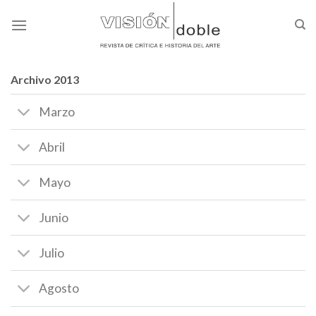
Skip
to
content
Archivo 2013
Marzo
Abril
Mayo
Junio
Julio
Agosto