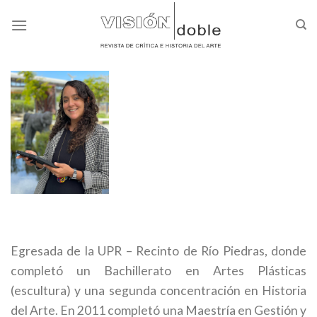
Skip
to
content
[spacer height=”20px”]
Egresada de la UPR – Recinto de Río Piedras, donde
completó un Bachillerato en Artes Plásticas
(escultura) y una segunda concentración en Historia
del Arte. En 2011 completó una Maestría en Gestión y