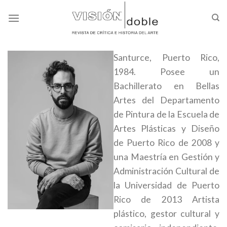
Skip
to
content
Santurce, Puerto Rico,
1984. Posee un
Bachillerato en Bellas
Artes del Departamento
de Pintura de la Escuela de
Artes Plásticas y Diseño
de Puerto Rico de 2008 y
una Maestría en Gestión y
Administración Cultural de
la Universidad de Puerto
Rico de 2013 Artista
plástico, gestor cultural y