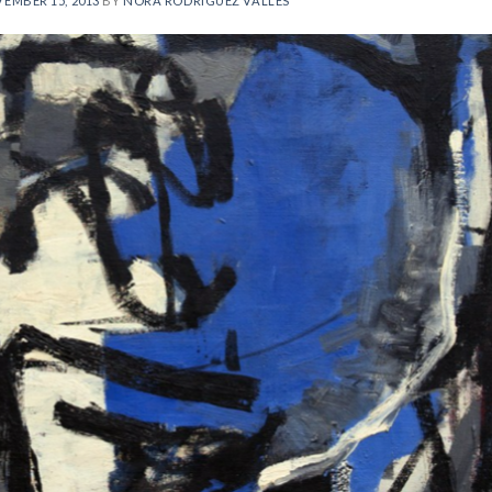
EMBER 15, 2013
BY
NORA RODRÍGUEZ VALLÉS