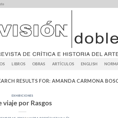
ete
OS
LIBROS
OBRAS
ARTÍCULOS
ENGLISH
NORMA
EARCH RESULTS FOR:
AMANDA CARMONA BOS
EXHIBICIONES
 viaje por Rasgos