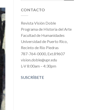
CONTACTO
Revista Visión Doble
Programa de Historia del Arte
Facultad de Humanidades
Universidad de Puerto Rico,
Recinto de Río Piedras
787-764-0000, Ext.89607
vision.doble@upr.edu
L-V 8:00am – 4:30pm
SUSCRÍBETE