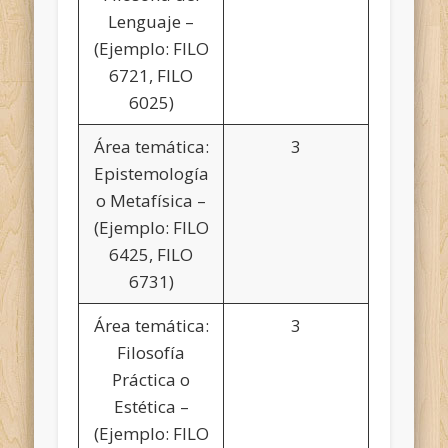
Lenguaje –
(Ejemplo: FILO
6721, FILO
6025)
Área temática:
3
Epistemología
o Metafísica –
(Ejemplo: FILO
6425, FILO
6731)
Área temática:
3
Filosofía
Práctica o
Estética –
(Ejemplo: FILO