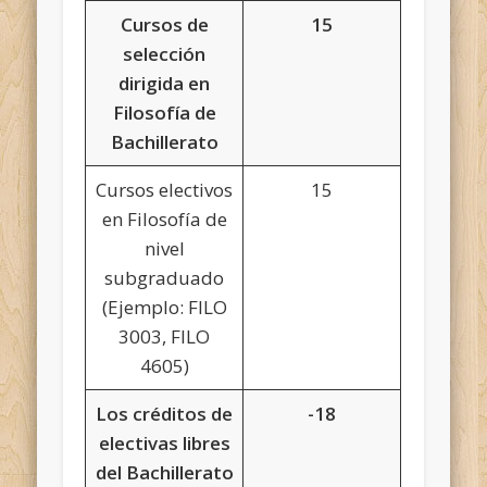
Cursos de
15
selección
dirigida en
Filosofía de
Bachillerato
Cursos electivos
15
en Filosofía de
nivel
subgraduado
(Ejemplo: FILO
3003, FILO
4605)
Los créditos de
-18
electivas libres
del Bachillerato