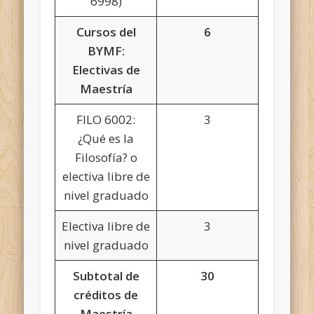
6998)
Cursos del
6
BYMF:
Electivas de
Maestría
FILO 6002:
3
¿Qué es la
Filosofía? o
electiva libre de
nivel graduado
Electiva libre de
3
nivel graduado
Subtotal de
30
créditos de
Maestría