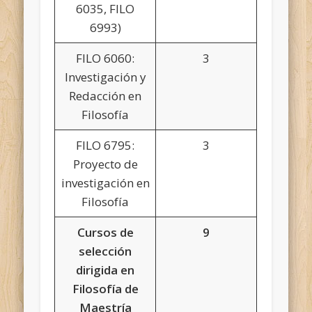
6035, FILO
6993)
FILO 6060:
3
Investigación y
Redacción en
Filosofía
FILO 6795:
3
Proyecto de
investigación en
Filosofía
Cursos de
9
selección
dirigida en
Filosofía de
Maestría