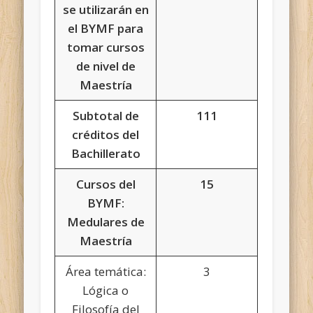
se utilizarán en
el BYMF para
tomar cursos
de nivel de
Maestría
Subtotal de
111
créditos del
Bachillerato
Cursos del
15
BYMF:
Medulares de
Maestría
Área temática:
3
Lógica o
Filosofía del