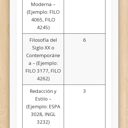
Moderna –
(Ejemplo: FILO
4065, FILO
4245)
Filosofía del
6
Siglo XX o
Contemporáne
a – (Ejemplo:
FILO 3177, FILO
4262)
Redacción y
3
Estilo –
(Ejemplo: ESPA
3028, INGL
3232)