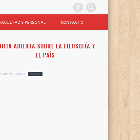
FACULTAD Y PERSONAL
CONTACTO
ARTA ABIERTA SOBRE LA FILOSOFÍA Y
EL PAÍS
 Abierta Filosofía
Download