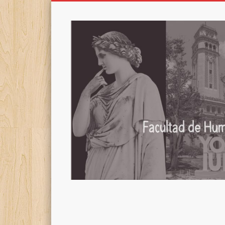
Facultad de Humanidades, UPR – Recinto de Río Piedras