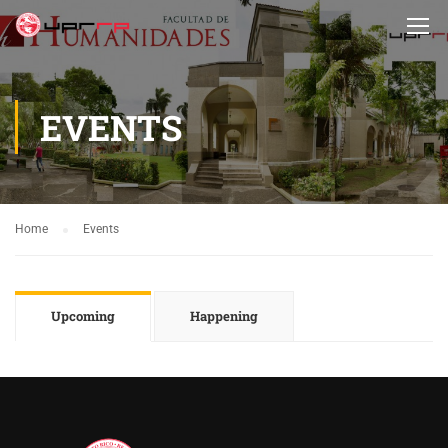
EVENTS
Home
Events
Upcoming
Happening