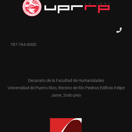
787-764-0000
Decanato de la Facultad de Humanidades
Universidad de Puerto Rico, Recinto de Río Piedras Edificio Felipe
Janer, 2ndo piso