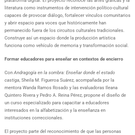
plataforma digital. El proyecto reconoce las artes gráficas y la
literatura como instrumentos de intervención político-cultural
capaces de provocar diálogo, fortalecer vínculos comunitarios
y abrir espacio para voces que históricamente han
permanecido fuera de los circuitos culturales tradicionales.
Construye así un espacio donde la producción artística
funciona como vehículo de memoria y transformación social.
Formar educadores para enseñar en contextos de encierro
Con
Andragogía en la sombra: Enseñar donde el estado
castiga
, Sheila M. Figueroa Suárez, acompañada por la
mentora Wanda Ramos Rosado y las evaluadoras Ileana
Quintero Rivera y Pedro A. Reina Pérez, propone el diseño de
un curso especializado para capacitar a educadores
interesados en la alfabetización y la enseñanza en
instituciones correccionales.
El proyecto parte del reconocimiento de que las personas