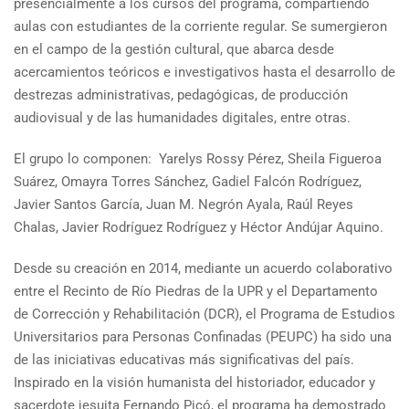
presencialmente a los cursos del programa, compartiendo
aulas con estudiantes de la corriente regular. Se sumergieron
en el campo de la gestión cultural, que abarca desde
acercamientos teóricos e investigativos hasta el desarrollo de
destrezas administrativas, pedagógicas, de producción
audiovisual y de las humanidades digitales, entre otras.
El grupo lo componen: Yarelys Rossy Pérez, Sheila Figueroa
Suárez, Omayra Torres Sánchez, Gadiel Falcón Rodríguez,
Javier Santos García, Juan M. Negrón Ayala, Raúl Reyes
Chalas, Javier Rodríguez Rodríguez y Héctor Andújar Aquino.
Desde su creación en 2014, mediante un acuerdo colaborativo
entre el Recinto de Río Piedras de la UPR y el Departamento
de Corrección y Rehabilitación (DCR), el Programa de Estudios
Universitarios para Personas Confinadas (PEUPC) ha sido una
de las iniciativas educativas más significativas del país.
Inspirado en la visión humanista del historiador, educador y
sacerdote jesuita Fernando Picó, el programa ha demostrado