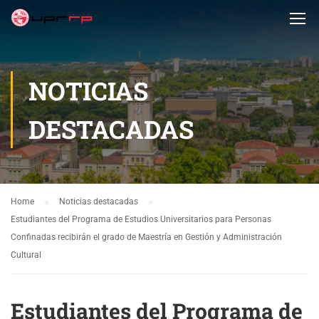
NOTICIAS
DESTACADAS
Home
Noticias destacadas
Estudiantes del Programa de Estudios Universitarios para Personas
Confinadas recibirán el grado de Maestría en Gestión y Administración
Cultural
Estudiantes del Programa de