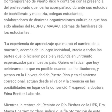
Contemporáneo de Puerto Rico y contaron con la presencia
del profesorado que los ha acompañado durante sus estudios
de bachillerato y maestría, colegas estudiantes,
colaboradores de distintas organizaciones culturales que han
sido aliadas del PEUPC y MAGAC, además de familiares de
los estudiantes.
“La experiencia de aprendizaje que marcó el camino de la
maestría, además de un logro individual, irradia a todas las
partes que lo hicieron posible y redunda en un triunfo
esperanzador para nuestro país. Quiero enfatizar que hoy
celebramos lo que es posible cuando las instituciones, y
pienso en la Universidad de Puerto Rico y en el sistema
correccional, actúan desde el valor y la creencia en las
posibilidades en lugar de la convención”, expresó la doctora
Edna Benítez Laborde.
Mientras la rectora del Recinto de Río Piedras de la UPR, Dra.
Mayra Charriez Cordero, indicó que “la otorgación de este