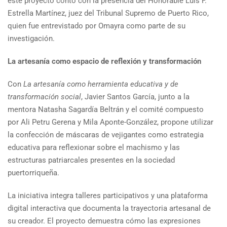
este proyecto contó con la presencia del Honorable Luis F.
Estrella Martínez, juez del Tribunal Supremo de Puerto Rico,
quien fue entrevistado por Omayra como parte de su
investigación.
La artesanía como espacio de reflexión y transformación
Con
La artesanía como herramienta educativa y de
transformación social
, Javier Santos García, junto a la
mentora Natasha Sagardía Beltrán y el comité compuesto
por Ali Petru Gerena y Mila Aponte-González, propone utilizar
la confección de máscaras de vejigantes como estrategia
educativa para reflexionar sobre el machismo y las
estructuras patriarcales presentes en la sociedad
puertorriqueña.
La iniciativa integra talleres participativos y una plataforma
digital interactiva que documenta la trayectoria artesanal de
su creador. El proyecto demuestra cómo las expresiones