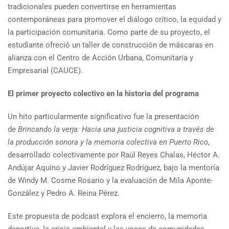
tradicionales pueden convertirse en herramientas
contemporáneas para promover el diálogo crítico, la equidad y
la participación comunitaria. Como parte de su proyecto, el
estudiante ofreció un taller de construcción de máscaras en
alianza con el Centro de Acción Urbana, Comunitaria y
Empresarial (CAUCE).
El primer proyecto colectivo en la historia del programa
Un hito particularmente significativo fue la presentación
de
Brincando la verja: Hacia una justicia cognitiva a través de
la producción sonora y la memoria colectiva en Puerto Rico
,
desarrollado colectivamente por Raúl Reyes Chalas, Héctor A.
Andújar Aquino y Javier Rodríguez Rodríguez, bajo la mentoría
de Windy M. Cosme Rosario y la evaluación de Mila Aponte-
González y Pedro A. Reina Pérez.
Este propuesta de podcast explora el encierro, la memoria
deportiva, la crisis ambiental y las voces de comunidades