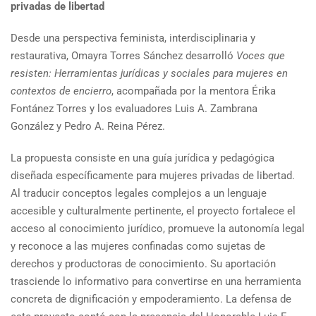
privadas de libertad
Desde una perspectiva feminista, interdisciplinaria y
restaurativa, Omayra Torres Sánchez desarrolló
Voces que
resisten: Herramientas jurídicas y sociales para mujeres en
contextos de encierro
, acompañada por la mentora Érika
Fontánez Torres y los evaluadores Luis A. Zambrana
González y Pedro A. Reina Pérez.
La propuesta consiste en una guía jurídica y pedagógica
diseñada específicamente para mujeres privadas de libertad.
Al traducir conceptos legales complejos a un lenguaje
accesible y culturalmente pertinente, el proyecto fortalece el
acceso al conocimiento jurídico, promueve la autonomía legal
y reconoce a las mujeres confinadas como sujetas de
derechos y productoras de conocimiento. Su aportación
trasciende lo informativo para convertirse en una herramienta
concreta de dignificación y empoderamiento. La defensa de