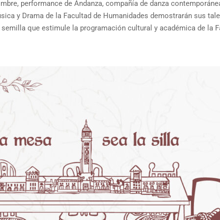
bre, performance de Andanza, compañía de danza contemporánea, y 
sica y Drama de la Facultad de Humanidades demostrarán sus talen
o semilla que estimule la programación cultural y académica de la