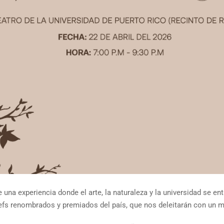
una experiencia donde el arte, la naturaleza y la universidad se ent
fs renombrados y premiados del país, que nos deleitarán con un me