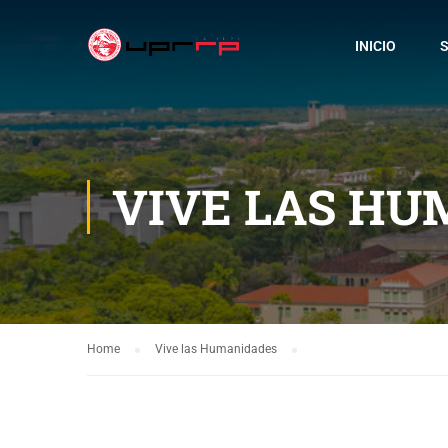
INICIO
S
VIVE LAS HU
Home
Vive las Humanidades