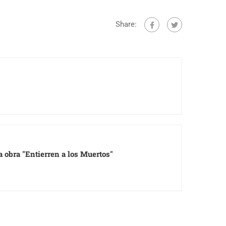
Share:
a obra "Entierren a los Muertos"