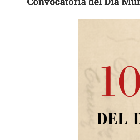
Convocatoria del Día Mund