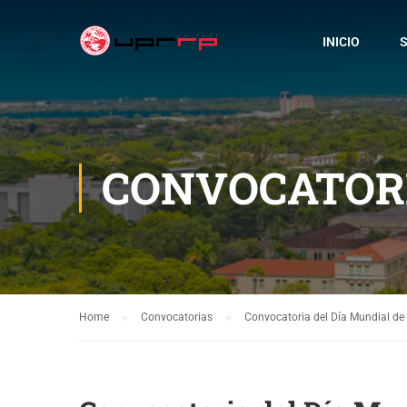
INICIO
S
CONVOCATOR
Home
Convocatorias
Convocatoria del Día Mundial de 