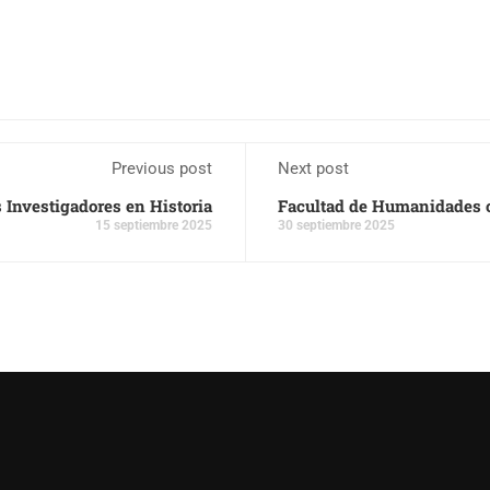
Previous post
Next post
 Investigadores en Historia
Facultad de Humanidades o
15 septiembre 2025
30 septiembre 2025