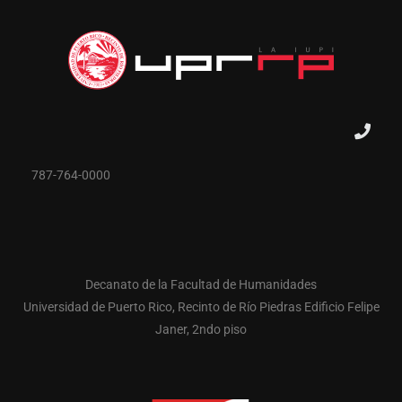
787-764-0000
Decanato de la Facultad de Humanidades
Universidad de Puerto Rico, Recinto de Río Piedras Edificio Felipe
Janer, 2ndo piso