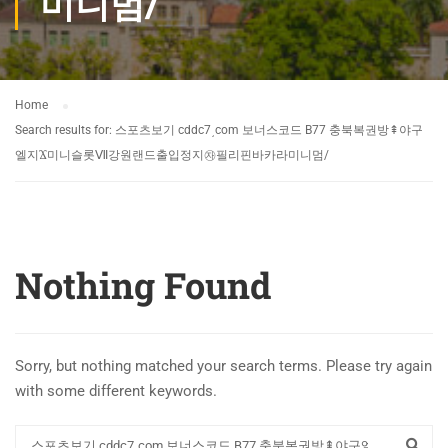
미니멈/
Home
Search results for: 스포츠보기 cddc7͵com 보너스코드 B77 충북복권방⇞야구
엘지Ϫ미니슬롯Ⅶ강원랜드출입정지㉶필리핀바카라미니멈/
Nothing Found
Sorry, but nothing matched your search terms. Please try again
with some different keywords.