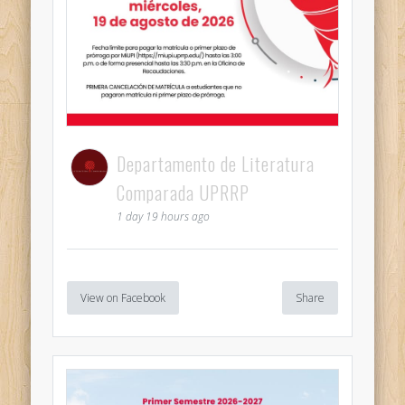
Departamento de Literatura
Comparada UPRRP
1 day 19 hours ago
View on Facebook
Share