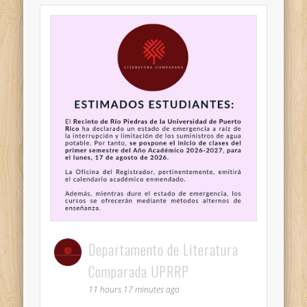
Departamento de Literatura
Comparada UPRRP
11 hours 17 minutes ago