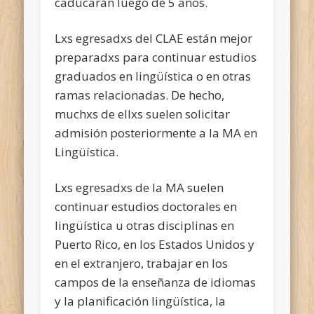
caducarán luego de 5 años.
Lxs egresadxs del CLAE están mejor
preparadxs para continuar estudios
graduados en lingüística o en otras
ramas relacionadas. De hecho,
muchxs de ellxs suelen solicitar
admisión posteriormente a la MA en
Lingüística.
Lxs egresadxs de la MA suelen
continuar estudios doctorales en
lingüística u otras disciplinas en
Puerto Rico, en los Estados Unidos y
en el extranjero, trabajar en los
campos de la enseñanza de idiomas
y la planificación lingüística, la