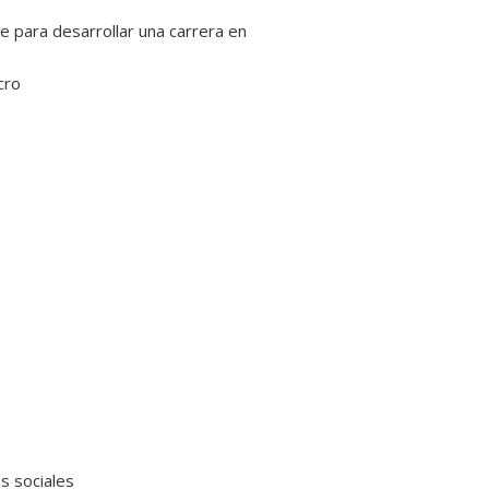
ve para desarrollar una carrera en
cro
s sociales