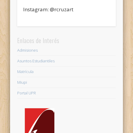
Instagram: @rcruzart
Enlaces de Interés
Admisiones
Asuntos Estudiantiles
Matrícula
Miupi
Portal UPR