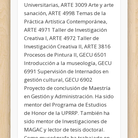
Universitarias, ARTE 3009 Arte y arte
sanación, ARTE 4998 Temas de la
Práctica Artística Contemporánea,
ARTE 4971 Taller de Investigación
Creativa I, ARTE 4972 Taller de
Investigación Creativa II, ARTE 3816
Procesos de Pintura II, GECU 6501
Introducción a la museología, GECU
6991 Supervisión de Internados en
gestión cultural, GECU 6902
Proyecto de conclusión de Maestría
en Gestión y Administración. Ha sido
mentor del Programa de Estudios
de Honor de la UPRRP. También ha
sido mentor de Investigaciones de
MAGAC y lector de tesis doctoral.
Como museógrafo ha trabajado en