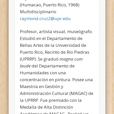
(Humacao, Puerto Rico, 1968)
Multidisciplinario
raymond.cruz2@upr.edu
Profesor, artista visual, museógrafo.
Estudió en el Departamento de
Bellas Artes de la Universidad de
Puerto Rico, Recinto de Río Piedras
(UPRRP). Se graduó
magna cum
laude
del Departamento de
Humanidades con una
concentración en pintura. Posee una
Maestría en Gestión y
Administración Cultural (MAGAC) de
la UPRRP. Fue premiado con la
Medalla de Alta Distinción
Académica de MAGAC. Realizó un