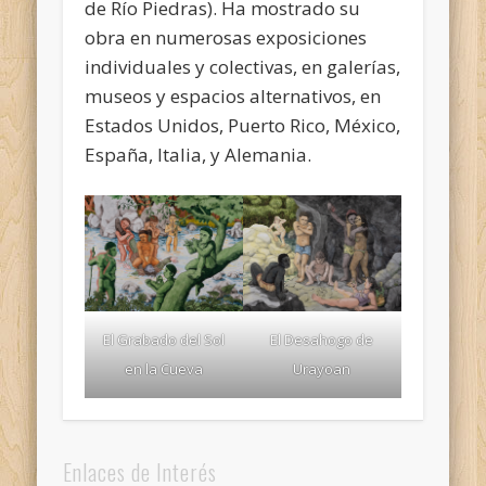
de Río Piedras). Ha mostrado su
obra en numerosas exposiciones
individuales y colectivas, en galerías,
museos y espacios alternativos, en
Estados Unidos, Puerto Rico, México,
España, Italia, y Alemania.
El Grabado del Sol
El Desahogo de
en la Cueva
Urayoan
Enlaces de Interés