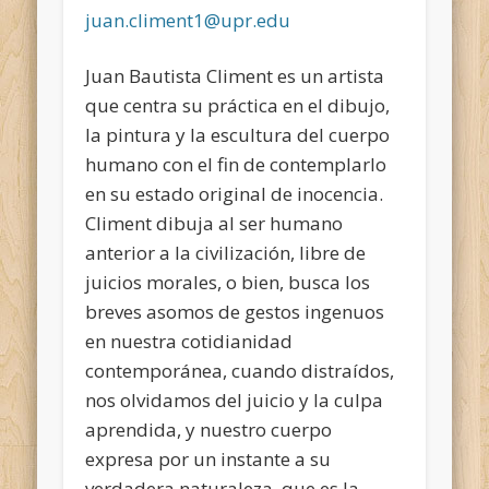
juan.climent1@upr.edu
Juan Bautista Climent es un artista
que centra su práctica en el dibujo,
la pintura y la escultura del cuerpo
humano con el fin de contemplarlo
en su estado original de inocencia.
Climent dibuja al ser humano
anterior a la civilización, libre de
juicios morales, o bien, busca los
breves asomos de gestos ingenuos
en nuestra cotidianidad
contemporánea, cuando distraídos,
nos olvidamos del juicio y la culpa
aprendida, y nuestro cuerpo
expresa por un instante a su
verdadera naturaleza, que es la