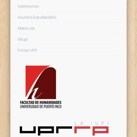
Admisiones
Asuntos Estudiantiles
Matrícula
Miupi
Portal UPR