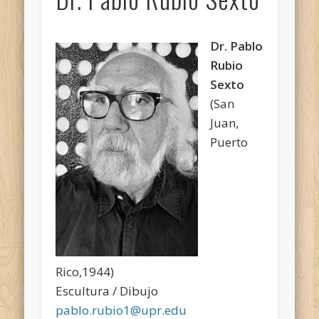
Dr. Pablo
Rubio
Sexto
(San
Juan,
Puerto
Rico,1944)
Escultura / Dibujo
pablo.rubio1@upr.edu