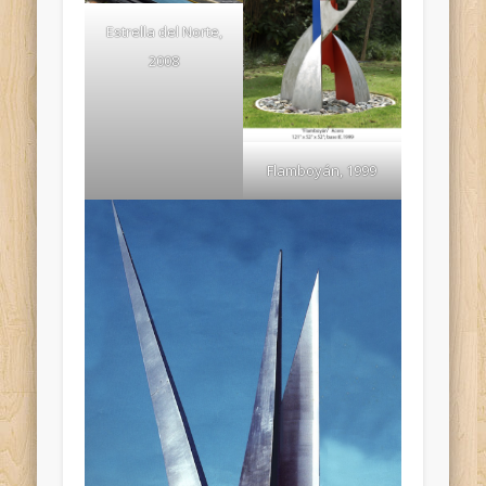
Estrella del Norte,
2008
Flamboyán, 1999