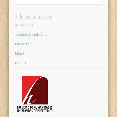
Enlaces de Interés
Admisiones
Asuntos Estudiantiles
Matrícula
Miupi
Portal UPR