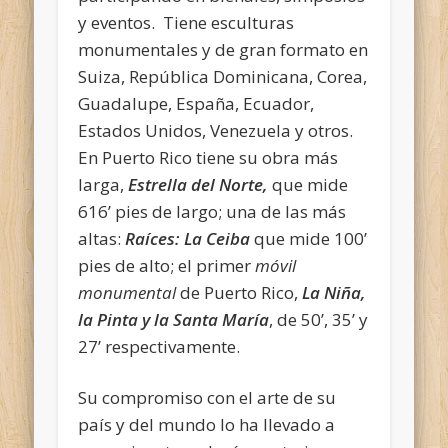
y eventos. Tiene esculturas
monumentales y de gran formato en
Suiza, República Dominicana, Corea,
Guadalupe, España, Ecuador,
Estados Unidos, Venezuela y otros.
En Puerto Rico tiene su obra más
larga,
Estrella del Norte,
que mide
616’ pies de largo; una de las más
altas:
Raíces: La Ceiba
que mide 100’
pies de alto; el primer
móvil
monumental
de Puerto Rico,
La Niña,
la Pinta y la Santa María
, de 50’, 35’ y
27’ respectivamente.
Su compromiso con el arte de su
país y del mundo lo ha llevado a