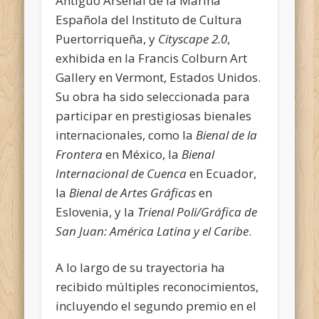
Antiguo Arsenal de la Marina
Española del Instituto de Cultura
Puertorriqueña, y
Cityscape 2.0
,
exhibida en la Francis Colburn Art
Gallery en Vermont, Estados Unidos.
Su obra ha sido seleccionada para
participar en prestigiosas bienales
internacionales, como la
Bienal de la
Frontera
en México, la
Bienal
Internacional de Cuenca
en Ecuador,
la
Bienal de Artes Gráficas
en
Eslovenia, y la
Trienal Poli/Gráfica de
San Juan: América Latina y el Caribe
.
A lo largo de su trayectoria ha
recibido múltiples reconocimientos,
incluyendo el segundo premio en el