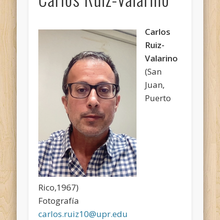
Carlos
Ruiz-
Valarino
(San
Juan,
Puerto
Rico,1967)
Fotografía
carlos.ruiz10@upr.edu