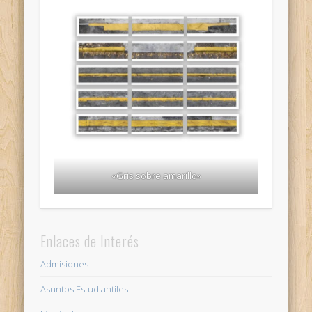
«Gris sobre amarillo»
Enlaces de Interés
Admisiones
Asuntos Estudiantiles